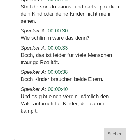
Stell dir vor, du kannst und darfst plötzlich
dein Kind oder deine Kinder nicht mehr
sehen.
Speaker A:
00:00:30
Wie schlimm wäre das denn?
Speaker A:
00:00:33
Doch, das ist leider für viele Menschen
traurige Realität.
Speaker A:
00:00:38
Doch Kinder brauchen beide Eltern.
Speaker A:
00:00:40
Und es gibt einen Verein, nämlich den
Väteraufbruch für Kinder, der darum
kämpft.
Speaker A:
00:00:45
Und über dieses Thema spreche ich in
Suchen
diesem Podcast.