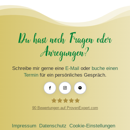
Du hast noch Fragen oder
Anregungen?
Schreibe mir gerne eine
E-Mail
oder
buche einen
Termin
für ein persönliches Gespräch.
90
Bewertungen auf ProvenExpert.com
Thomas Harneit
Impressum
Datenschutz
Cookie-Einstellungen