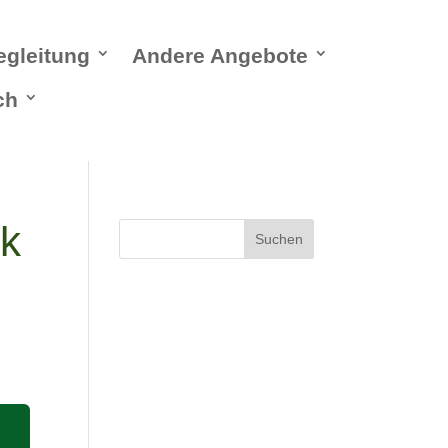
egleitung
Andere Angebote
ch
ik
Suchen