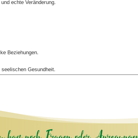
 und echte Veränderung.
rke Beziehungen.
 seelischen Gesundheit.
wir mal dran denken, dass es wichtig ist, sich um seine
und dass es vielleicht vielen Menschen geht, die da nicht
, die gerade nicht gesund sind.
u hast noch Fragen oder Anregunge
ach nur das Fehlen von Krankheit, sondern wir können auch