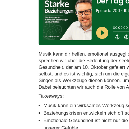
Musik kann dir helfen, emotional ausgegl
sprechen wir über die Bedeutung der see
Gesundheit, der am 10. Oktober gefeiert w
selbst, und es ist wichtig, sich um die 
Singen als Werkzeuge dienen können, um 
Dabei beleuchten wir auch die Rolle von 
Takeaways:
Musik kann ein wirksames Werkzeug se
Beziehungskrisen entwickeln sich oft s
Emotionale Gesundheit ist nicht nur di
unserer Gefühle.