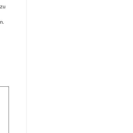
 zu
n.