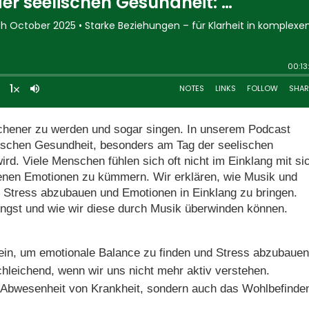
ichener zu werden und sogar singen. In unserem Podcast
lischen Gesundheit, besonders am Tag der seelischen
ird. Viele Menschen fühlen sich oft nicht im Einklang mit si
eigenen Emotionen zu kümmern. Wir erklären, wie Musik und
Stress abzubauen und Emotionen in Einklang zu bringen.
Angst und wie wir diese durch Musik überwinden können.
in, um emotionale Balance zu finden und Stress abzubauen
chleichend, wenn wir uns nicht mehr aktiv verstehen.
e Abwesenheit von Krankheit, sondern auch das Wohlbefinde