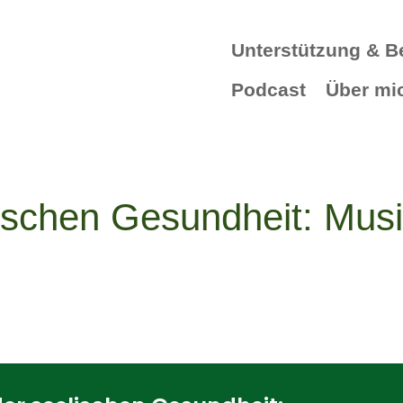
Unterstützung & B
Podcast
Über mi
ischen Gesundheit: Mus