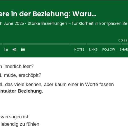
h innerlich leer?
ill, müde, erschöpft?
hl, das viele kennen, aber kaum einer in Worte fassen
 intakter Beziehung
.
sversagen ist
lebendig zu fühlen