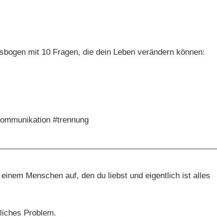
ulsbogen mit 10 Fragen, die dein Leben verändern können:
#kommunikation #trennung
einem Menschen auf, den du liebst und eigentlich ist alles
tliches Problem.