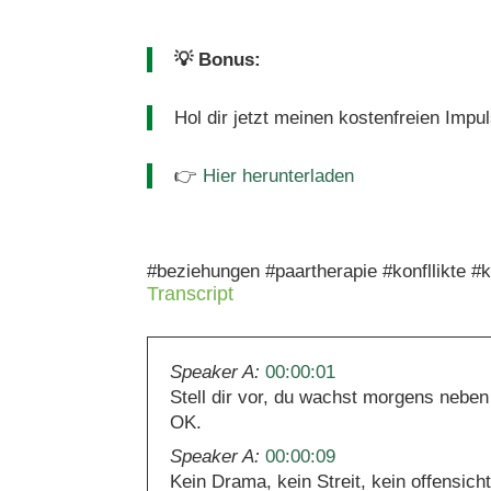
💡 Bonus:
Hol dir jetzt meinen kostenfreien Imp
👉
Hier herunterladen
#beziehungen #paartherapie #konfllikte 
Transcript
Speaker A:
00:00:01
Stell dir vor, du wachst morgens neben 
OK.
Speaker A:
00:00:09
Kein Drama, kein Streit, kein offensich