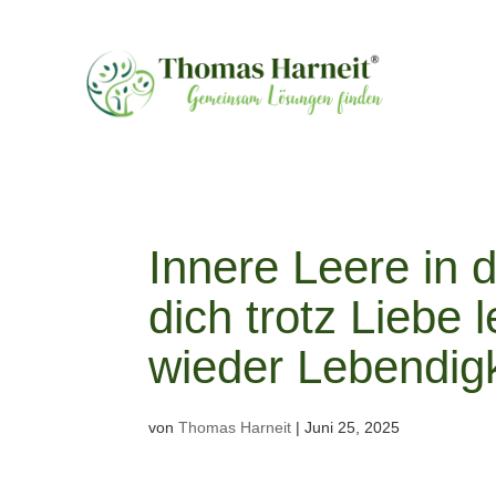
Innere Leere in
dich trotz Liebe 
wieder Lebendigk
von
Thomas Harneit
|
Juni 25, 2025