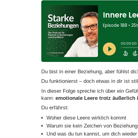
Du bist in einer Beziehung, aber fühlst dic
Du funktionierst – doch etwas in dir ist st
In dieser Folge spreche ich über ein Gefü
kann:
emotionale Leere trotz äußerlich
Du erfährst:
Woher diese Leere wirklich kommt
Warum sie kein Zeichen von Beziehung
Und was du tun kannst, um dich wieder 