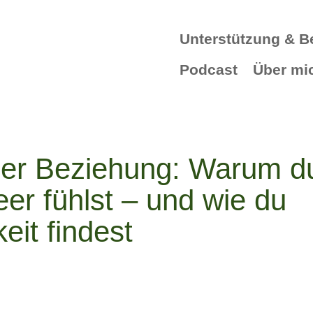
Unterstützung & B
Podcast
Über mi
 der Beziehung: Warum d
leer fühlst – und wie du
eit findest