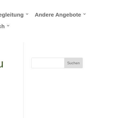
egleitung
Andere Angebote
ch
u
Suchen