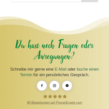
Du hast noch Fragen oder
Anregungen?
Schreibe mir gerne eine
E-Mail
oder
buche einen
Termin
für ein persönliches Gespräch.
90
Bewertungen auf ProvenExpert.com