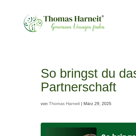
So bringst du da
Partnerschaft
von
Thomas Harneit
|
März 29, 2025