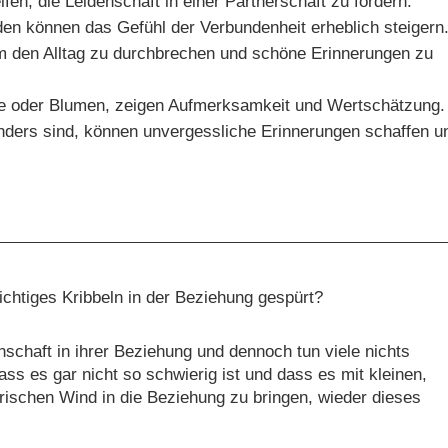
en, die Leidenschaft in einer Partnerschaft zu fördern.
n können das Gefühl der Verbundenheit erheblich steigern
 um den Alltag zu durchbrechen und schöne Erinnerungen zu
fe oder Blumen, zeigen Aufmerksamkeit und Wertschätzung.
ders sind, können unvergessliche Erinnerungen schaffen u
richtiges Kribbeln in der Beziehung gespürt?
schaft in ihrer Beziehung und dennoch tun viele nichts
 dass es gar nicht so schwierig ist und dass es mit kleinen,
rischen Wind in die Beziehung zu bringen, wieder dieses