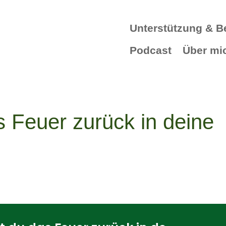
Unterstützung & B
Podcast
Über mi
s Feuer zurück in deine