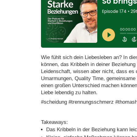
Wie fühlt sich dein Liebesleben an? In die
können, das Kribbeln in deiner Beziehun
Leidenschaft, wissen aber nicht, dass es o
Umarmungen, Quality Time, gemeinsame E
einen großen Unterschied machen können. 
Liebe lebendig zu halten.
#scheidung #trennungsschmerz #thomash
Takeaways:
Das Kribbeln in der Beziehung kann lei