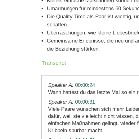
Kleine, einfache Maßnahmen können helf
Umarmungen für mindestens 60 Sekunde
Die Quality Time als Paar ist wichtig,
schaffen.
Überraschungen, wie kleine Liebesbrie
Gemeinsame Erlebnisse, die neu und an
die Beziehung stärken.
Transcript
Speaker A:
00:00:24
Wann hattest du das letzte Mal so ein 
Speaker A:
00:00:31
Viele Paare wünschen sich mehr Leiden
dafür, weil sie vielleicht nicht wissen,
einfachen Maßnahmen gelingt, wieder f
Kribbeln spürbar macht.