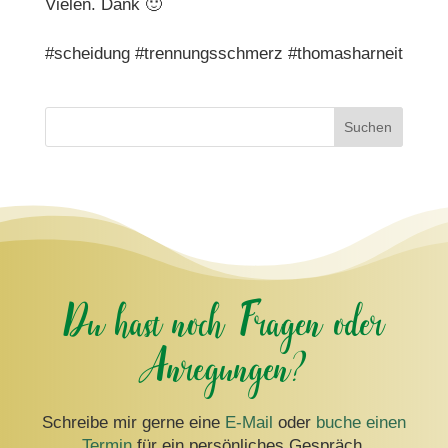
Vielen. Dank 🙂
#scheidung #trennungsschmerz #thomasharneit
Suchen
Du hast noch Fragen oder
Anregungen?
Schreibe mir gerne eine
E-Mail
oder
buche einen
Termin
für ein persönliches Gespräch.